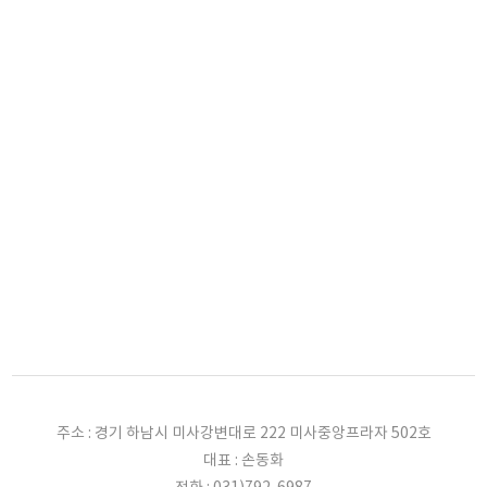
주소 : 경기 하남시 미사강변대로 222 미사중앙프라자 502호
대표 : 손동화