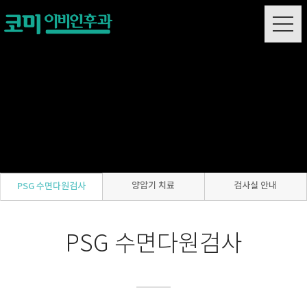
양압기 치료
검사실 안내
PSG 수면다원검사
PSG 수면다원검사